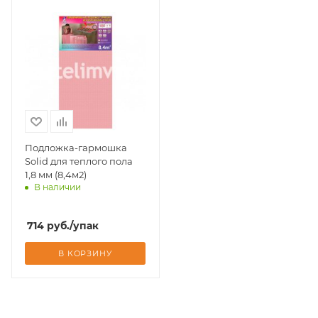
Подложка-гармошка
Solid для теплого пола
1,8 мм (8,4м2)
В наличии
Доставим завтра
714
руб.
/упак
В КОРЗИНУ