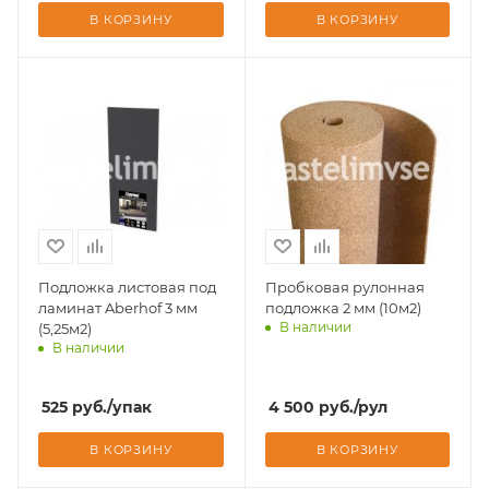
В КОРЗИНУ
В КОРЗИНУ
Подложка листовая под
Пробковая рулонная
ламинат Aberhof 3 мм
подложка 2 мм (10м2)
В наличии
(5,25м2)
В наличии
Доставим завтра
Доставим завтра
525
руб.
/упак
4 500
руб.
/рул
В КОРЗИНУ
В КОРЗИНУ