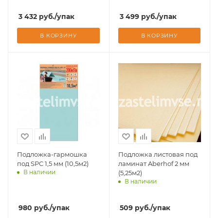
Доставим завтра
Доставим завтра
3 432
руб.
/упак
3 499
руб.
/упак
В КОРЗИНУ
В КОРЗИНУ
Подложка-гармошка
Подложка листовая под
под SPC 1,5 мм (10,5м2)
ламинат Aberhof 2 мм
В наличии
(5,25м2)
В наличии
Доставим завтра
Доставим завтра
980
руб.
/упак
509
руб.
/упак