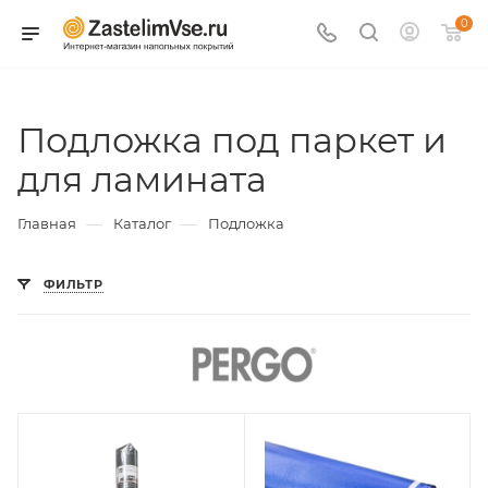
0
Подложка под паркет и
для ламината
—
—
Главная
Каталог
Подложка
ФИЛЬТР