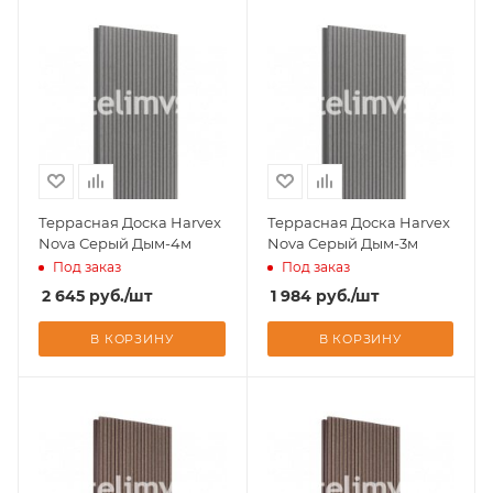
Террасная Доска Harvex
Террасная Доска Harvex
Nova Серый Дым-4м
Nova Серый Дым-3м
Под заказ
Под заказ
2 645
руб.
/шт
1 984
руб.
/шт
В КОРЗИНУ
В КОРЗИНУ