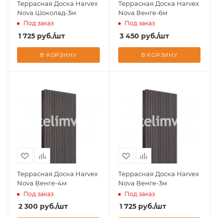
Террасная Доска Harvex
Террасная Доска Harvex
Nova Шоколад-3м
Nova Венге-6м
Под заказ
Под заказ
1 725
руб.
/шт
3 450
руб.
/шт
В КОРЗИНУ
В КОРЗИНУ
Террасная Доска Harvex
Террасная Доска Harvex
Nova Венге-4м
Nova Венге-3м
Под заказ
Под заказ
2 300
руб.
/шт
1 725
руб.
/шт