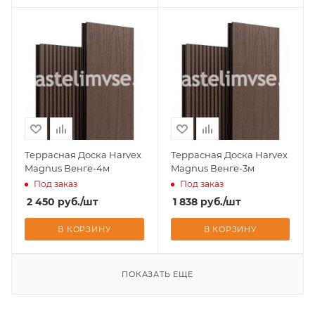
Террасная Доска Harvex
Террасная Доска Harvex
Magnus Венге-4м
Magnus Венге-3м
Под заказ
Под заказ
2 450
руб.
/шт
1 838
руб.
/шт
В КОРЗИНУ
В КОРЗИНУ
ПОКАЗАТЬ ЕЩЕ