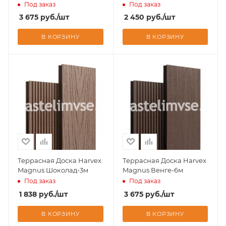
Под заказ
Под заказ
3 675
руб.
/шт
2 450
руб.
/шт
В КОРЗИНУ
В КОРЗИНУ
Террасная Доска Harvex
Террасная Доска Harvex
Magnus Шоколад-3м
Magnus Венге-6м
Под заказ
Под заказ
1 838
руб.
/шт
3 675
руб.
/шт
В КОРЗИНУ
В КОРЗИНУ