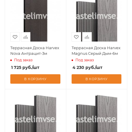
Террасная Доска Harvex
Террасная Доска Harvex
Nova Антрацит-3м
Magnus Серый Дым-6м
Под заказ
Под заказ
1 725
руб.
/шт
4 230
руб.
/шт
В КОРЗИНУ
В КОРЗИНУ