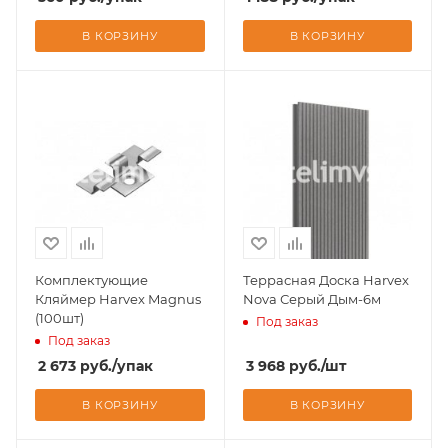
В КОРЗИНУ
В КОРЗИНУ
Комплектующие
Террасная Доска Harvex
Кляймер Harvex Magnus
Nova Серый Дым-6м
(100шт)
Под заказ
Под заказ
2 673
руб.
/упак
3 968
руб.
/шт
В КОРЗИНУ
В КОРЗИНУ