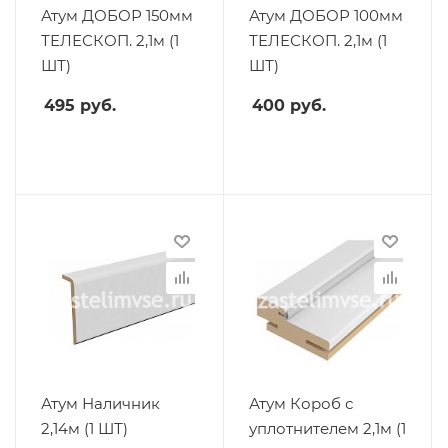
Атум ДОБОР 150мм
Атум ДОБОР 100мм
ТЕЛЕСКОП. 2,1м (1
ТЕЛЕСКОП. 2,1м (1
ШТ)
ШТ)
495
руб.
400
руб.
Атум Наличник
Атум Короб с
2,14м (1 ШТ)
уплотнителем 2,1м (1