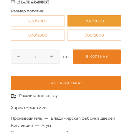
Нашли дешевле?
Размер полотна:
600*2000
700*2000
800*2000
900*2000
шт
В КОРЗИНУ
БЫСТРЫЙ ЗАКАЗ
Рассчитать доставку
Характеристики
Производитель
—
Владимирская фабрика дверей
Коллекция
—
Атум