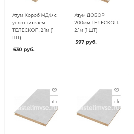
Атум Короб МДФ с
Атум ДОБОР
уплотнителем
200мм ТЕЛЕСКОП.
ТЕЛЕСКОП. 2,1м (1
2,1м (1 ШТ)
ШТ)
597
руб.
630
руб.