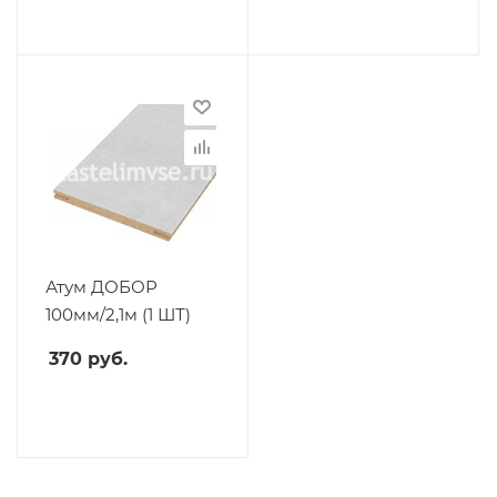
Атум ДОБОР
100мм/2,1м (1 ШТ)
370
руб.