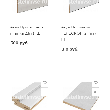
Атум Притворная
Атум Наличник
планка 2,1м (1 ШТ)
ТЕЛЕСКОП. 2,14м (1
ШТ)
300
руб.
310
руб.