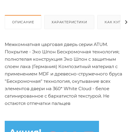
ОПИСАНИЕ
ХАРАКТЕРИСТИКИ
КАК КУПИТЬ
Межкомнатная царговая дверь серии ATUM.
Покрытие - Эко Шпон Бескромочная технология;
полнотелая конструкция Эко Шпон с защитным
слоем лака (Германия) Композитный материал с
применением MDF и древесно-стружечного бруса
"Бескромочная" технология, окутывание всех
элементов двери на 360* White Cloud - белое
сатинированное с бархатистой текстурой. Не
остаются отпечатки пальцев