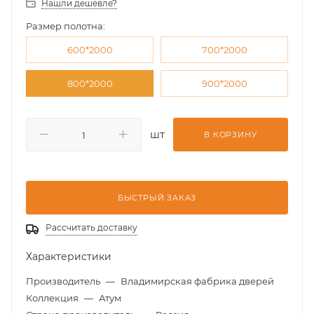
Нашли дешевле?
Размер полотна:
600*2000
700*2000
800*2000
900*2000
шт
В КОРЗИНУ
БЫСТРЫЙ ЗАКАЗ
Рассчитать доставку
Характеристики
Производитель
—
Владимирская фабрика дверей
Коллекция
—
Атум