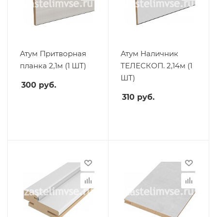
Атум Притворная
Атум Наличник
планка 2,1м (1 ШТ)
ТЕЛЕСКОП. 2,14м (1
ШТ)
300
руб.
310
руб.