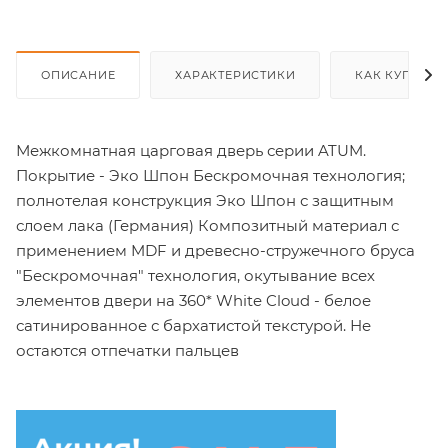
ОПИСАНИЕ
ХАРАКТЕРИСТИКИ
КАК КУПИТЬ
Межкомнатная царговая дверь серии ATUM.
Покрытие - Эко Шпон Бескромочная технология;
полнотелая конструкция Эко Шпон с защитным
слоем лака (Германия) Композитный материал с
применением MDF и древесно-стружечного бруса
"Бескромочная" технология, окутывание всех
элементов двери на 360* White Cloud - белое
сатинированное с бархатистой текстурой. Не
остаются отпечатки пальцев