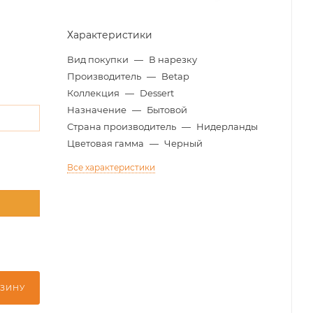
Характеристики
Вид покупки
—
В нарезку
Производитель
—
Betap
Коллекция
—
Dessert
Назначение
—
Бытовой
м
Страна производитель
—
Нидерланды
Цветовая гамма
—
Черный
Все характеристики
м
РЗИНУ