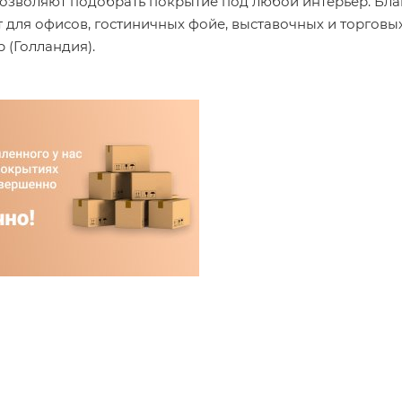
позволяют подобрать покрытие под любой интерьер. Бл
 для офисов, гостиничных фойе, выставочных и торговы
 (Голландия).