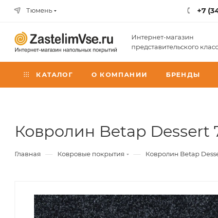
+7 (3
Тюмень
Интернет-магазин
представительского клас
КАТАЛОГ
О КОМПАНИИ
БРЕНДЫ
Ковролин Betap Dessert 7
—
—
Главная
Ковровые покрытия
Ковролин Betap Desser