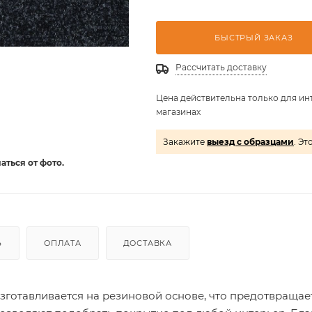
БЫСТРЫЙ ЗАКАЗ
Рассчитать доставку
Цена действительна только для ин
магазинах
Закажите
выезд с образцами
. Эт
аться от фото.
Ь
ОПЛАТА
ДОСТАВКА
зготавливается на резиновой основе, что предотвращает