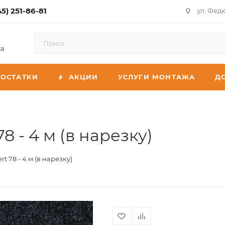
45) 251-86-81
ул. Фед
са
ОСТАТКИ
АКЦИИ
УСЛУГИ МОНТАЖА
Д
8 - 4 м (в нарезку)
t 78 - 4 м (в нарезку)