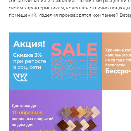
соскальзывания и осыпания. Различные расцветки 
своим характеристикам, ковролин отлично подходит
помещений. Изделия производятся компанией Betap