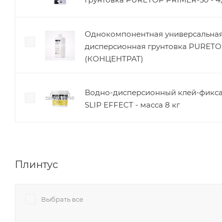
Однокомпонентная универсальная
дисперсионная грунтовка PURET
(КОНЦЕНТРАТ)
Водно-дисперсионный клей-фикс
SLIP EFFECT - масса 8 кг
Плинтус
Выбрать все