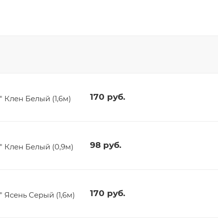
170
руб.
Клен Белый (1,6м)
98
руб.
 Клен Белый (0,9м)
170
руб.
Ясень Серый (1,6м)