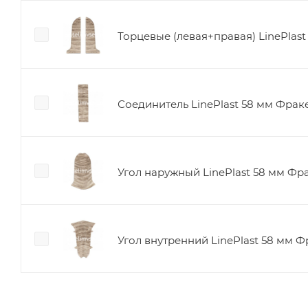
Торцевые (левая+правая) LinePlas
Соединитель LinePlast 58 мм Фрак
Угол наружный LinePlast 58 мм Фр
Угол внутренний LinePlast 58 мм Ф