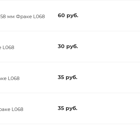
60
руб.
t 58 мм Фраке L068
30
руб.
е L068
35
руб.
аке L068
35
руб.
раке L068