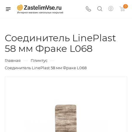
0
Соединитель LinePlast
58 мм Фраке L068
—
—
Главная
Плинтус
Соединитель LinePlast 58 мм Фраке L068