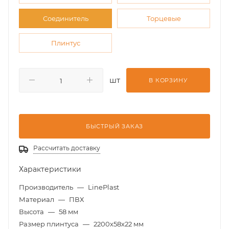
Соединитель
Торцевые
Плинтус
шт
В КОРЗИНУ
БЫСТРЫЙ ЗАКАЗ
Рассчитать доставку
Характеристики
Производитель
—
LinePlast
Материал
—
ПВХ
Высота
—
58 мм
Размер плинтуса
—
2200х58х22 мм